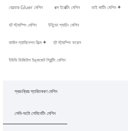
ফোল্ডার Gluer মেশিন
বক্স ইরেক্টিং মেশিন
ডাই কাটিং মেশিন
হট স্ট্যাম্পিং মেশিন
উইন্ডো প্যাচিং মেশিন
থার্মাল ল্যামিনেশন ফিল্ম
হট স্ট্যাম্পিং ফয়েল
ইউভি ডিজিটাল ইঙ্কজেট প্রিন্টিং মেশিন
স্বয়ংক্রিয় স্তরিতকরণ মেশিন
সেমি-অটো লেমিনেটিং মেশিন