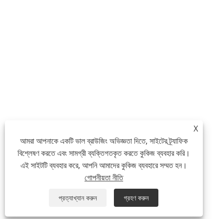
X
আমরা আপনাকে একটি ভাল ব্রাউজিং অভিজ্ঞতা দিতে, সাইটের ট্র্যাফিক
বিশ্লেষণ করতে এবং সামগ্রী ব্যক্তিগতকৃত করতে কুকিজ ব্যবহার করি।
এই সাইটটি ব্যবহার করে, আপনি আমাদের কুকিজ ব্যবহারে সম্মত হন।
গোপনীয়তা নীতি
প্রত্যাখ্যান করুন
গ্রহণ করুন