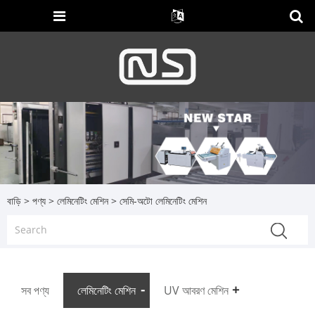
বাড়ি
>
পণ্য
>
লেমিনেটিং মেশিন
> সেমি-অটো লেমিনেটিং মেশিন
সব পণ্য
লেমিনেটিং মেশিন
UV আবরণ মেশিন