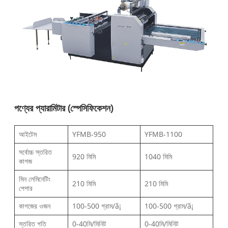
পণ্যের প্যারামিটার (স্পেসিফিকেশন)
আইটেম
YFMB-950
YFMB-1100
সর্বোচ্চ স্তরিত
920 মিমি
1040 মিমি
কাগজ
মিন লেমিনেটিং
210 মিমি
210 মিমি
পেপার
কাগজের ওজন
100-500 গ্রাম/ã¡
100-500 গ্রাম/ã¡
স্তরিত গতি
0-40মি/মিনিট
0-40মি/মিনিট