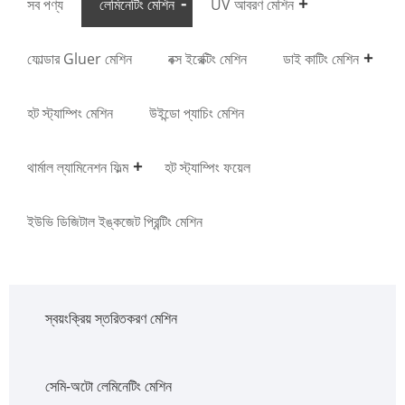
সব পণ্য
লেমিনেটিং মেশিন
UV আবরণ মেশিন
ফোল্ডার Gluer মেশিন
বক্স ইরেক্টিং মেশিন
ডাই কাটিং মেশিন
হট স্ট্যাম্পিং মেশিন
উইন্ডো প্যাচিং মেশিন
থার্মাল ল্যামিনেশন ফিল্ম
হট স্ট্যাম্পিং ফয়েল
ইউভি ডিজিটাল ইঙ্কজেট প্রিন্টিং মেশিন
স্বয়ংক্রিয় স্তরিতকরণ মেশিন
সেমি-অটো লেমিনেটিং মেশিন