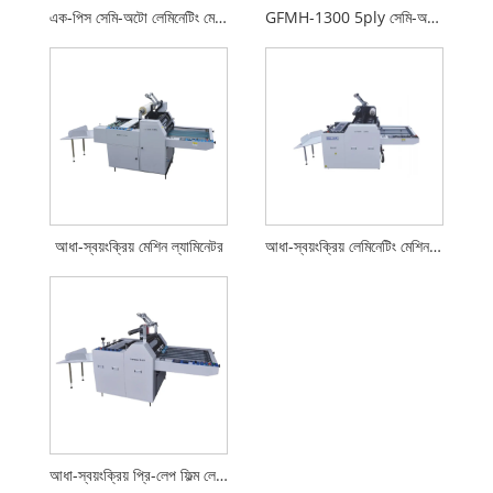
এক-পিস সেমি-অটো লেমিনেটিং মেশিন
GFMH-1300 5ply সেমি-অটো ফ্লুট ল্যামিনেটর
আধা-স্বয়ংক্রিয় মেশিন ল্যামিনেটর
আধা-স্বয়ংক্রিয় লেমিনেটিং মেশিন (এমবসিং সহ)
আধা-স্বয়ংক্রিয় প্রি-লেপ ফিল্ম লেমিনেটিং মেশিন