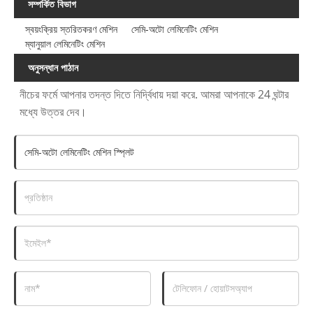
সম্পর্কিত বিভাগ
স্বয়ংক্রিয় স্তরিতকরণ মেশিন
সেমি-অটো লেমিনেটিং মেশিন
ম্যানুয়াল লেমিনেটিং মেশিন
অনুসন্ধান পাঠান
নীচের ফর্মে আপনার তদন্ত দিতে নির্দ্বিধায় দয়া করে. আমরা আপনাকে 24 ঘন্টার
মধ্যে উত্তর দেব।