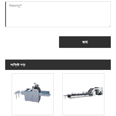
জমা
সংশ্লিষ্ট পণ্য