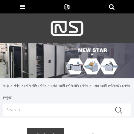
বাড়ি
>
পণ্য
>
লেমিনেটিং মেশিন
>
সেমি-অটো লেমিনেটিং মেশিন
> সেমি-অটো লেমিনেটিং মেশিন
স্প্লিট