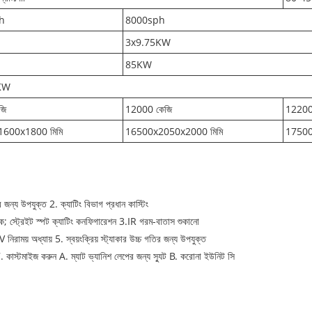
h
8000sph
3x9.75KW
85KW
KW
জি
12000 কেজি
12200
600x1800 মিমি
16500x2050x2000 মিমি
17500
 জন্য উপযুক্ত 2. ক্যাটিং বিভাগ প্রধান কাস্টিং
ছিক; স্ট্রেইট স্পট ক্যাটিং কনফিগারেশন 3.IR গরম-বাতাস শুকানো
ময় অধ্যায় 5. স্বয়ংক্রিয় স্ট্যাকার উচ্চ গতির জন্য উপযুক্ত
7. কাস্টমাইজ করুন A. ম্যাট ভ্যানিশ লেপের জন্য স্যুট B. করোনা ইউনিট সি