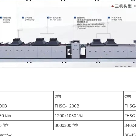
ডেটা
ডেটা
00B
FHSG-1200B
FHSG
0 মিমি
1200x1050 মিমি
FHSG
 মিমি
300x300 মিমি
340x4
গ্রাম/㎡
80-45