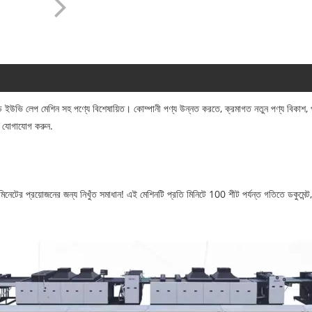
উভি লেপ মেশিন সহ পণ্যে বিশেষায়িত। কোম্পানী পণ্য উন্নত করতে, ক্রমাগত নতুন পণ্য বিকাশ, প্র
ে যোগাযোগ করুন.
নেটের প্রয়োজনের জন্য নিখুঁত সমাধান! এই মেশিনটি প্রতি মিনিটে 100 শীট পর্যন্ত গতিতে ডকুমেন