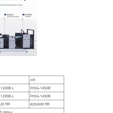
ডেটা
-1200B-L
FHSG-1450B
-1200B-L
FHSG-1450B
20 মিমি
420x500 মিমি
0 গ্রাম/㎡