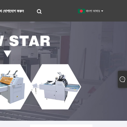
থে যোগাযোগ করুন
বাংলা ভাষার