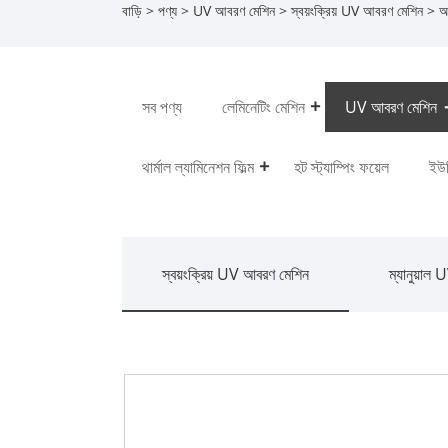
বাড়ি
>
পণ্য
>
UV আবরণ মেশিন
>
স্বয়ংক্রিয় UV আবরণ মেশিন
> অন
সব পণ্য
লেমিনেটিং মেশিন
UV আবরণ মেশিন
থার্মাল ল্যামিনেশন ফিল্ম
হট স্ট্যাম্পিং ফয়েল
ইউভ
স্বয়ংক্রিয় UV আবরণ মেশিন
ম্যানুয়াল