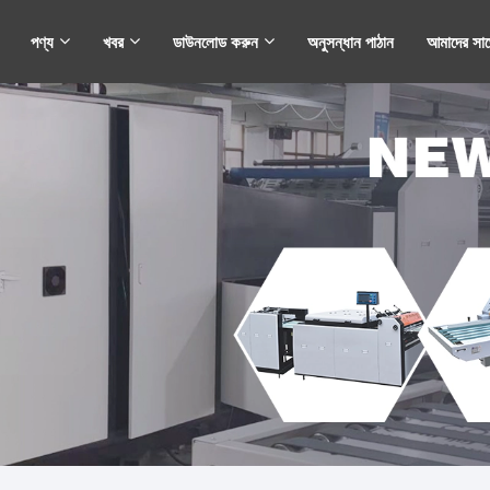
পণ্য
খবর
ডাউনলোড করুন
অনুসন্ধান পাঠান
আমাদের সা