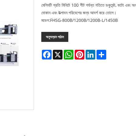
মেশিনটি প্রতি মিনিটে 100 শীট পর্যন্ত গতিতে ডকুমেন্ট, ফটো এবং অন
দোকান এবং উত্পাদন পরিবেশের জন্য আদর্শ করে তোলে।
মডেল:FHSG-800B/1200B/1200B-L/1450B
অনুসন্ধান পাঠান
Facebook
X
WhatsApp
Pinterest
LinkedIn
Share