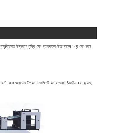
যুক্তিগত উদ্ভাবন বৃদ্ধি এবং গ্রাহকদের উচ্চ মানের পণ্য এবং ভাল
্ট, ফটো এবং অন্যান্য উপকরণ লেমিনেট করার জন্য ডিজাইন করা হয়েছে,