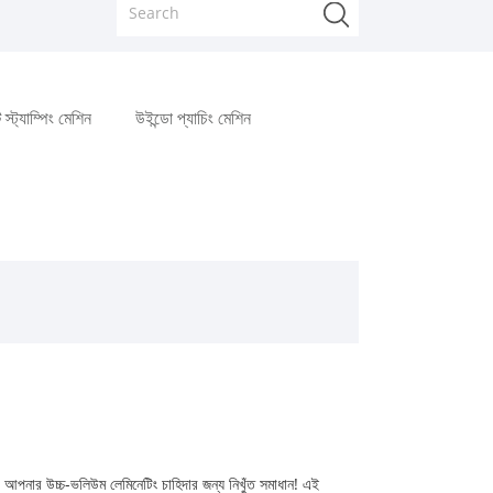
 স্ট্যাম্পিং মেশিন
উইন্ডো প্যাচিং মেশিন
- আপনার উচ্চ-ভলিউম লেমিনেটিং চাহিদার জন্য নিখুঁত সমাধান! এই