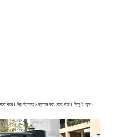
 যেতে পারে। প্রি-স্ট্যাকারও ব্যবহার করা যেতে পারে। দ্বিমুখী পছন্দ।