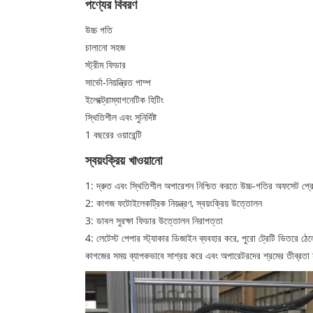
পণ্যের বিবরণ
উচ্চ গতি
চালানো সহজ
স্ট্রীম ফিডার
সার্ভো-নিয়ন্ত্রিত পাম্প
ইলেক্ট্রোম্যাগনেটিক হিটিং
স্থিতিশীল এবং সুনির্দিষ্ট
1 বছরের ওয়ারেন্টি
স্বয়ংক্রিয় খাওয়ানো
1: দ্রুত এবং স্থিতিশীল অপারেশন নিশ্চিত করতে উচ্চ-গতির অফসেট প্র
2: কাগজ ফটোইলেকট্রিক নিয়ন্ত্রণ, স্বয়ংক্রিয় উত্তোলন
3: ডাবল সুরক্ষা ফিডার উত্তোলন নিরাপত্তা
4: লেটেস্ট পেপার স্ট্যাকার ডিজাইন ব্যবহার করে, পুরো ট্রেটি ভিতরে ঠেলে
কাগজের সময় ব্যাপকভাবে সাশ্রয় করে এবং অপারেটরদের শ্রমের তীব্রতা