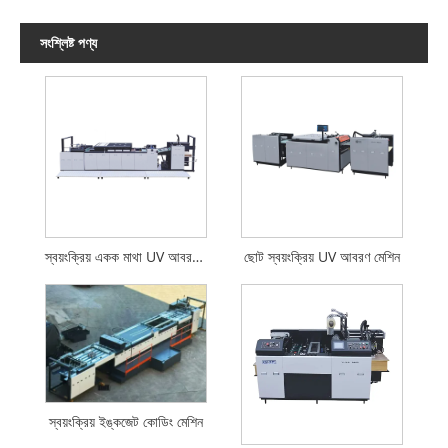
সংশ্লিষ্ট পণ্য
স্বয়ংক্রিয় একক মাথা UV আবরণ মেশিন
ছোট স্বয়ংক্রিয় UV আবরণ মেশিন
স্বয়ংক্রিয় ইঙ্কজেট কোডিং মেশিন