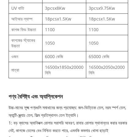
UV বাতি
3pcsx8Kw
3pcsx9.75Kw
আইআর ল্যাম্প
18pcsx1.5Kw
18pcsx1.5Kw
কাগজ ফিড উচ্চতা
1100
1100
কাগজের স্ট্যাকের
1050
1050
উচ্চতা
ওজন
6000 কেজি
65000 কেজি
16500x1850x20000
16500x2050x2000
মাত্রা
মিমি
মিমি
পণ্য বৈশিষ্ট্য এবং অ্যাপ্লিকেশন
উচ্চ-মানের সূক্ষ্ম পণ্যগুলি সমাধানের জন্য প্রযোজ্য: জল-ভিত্তিক তেল, নরম স্পর্শ তেল,
অ্যান্টি-স্ক্র্যাচ তেল, ফিল্ম প্রতিস্থাপন তেল ইত্যাদি।
1: বড় ব্যাসের অ্যানিলক্স রোলার সরাসরি আবরণ, রাবার রোলার স্থানান্তর করার দরকার
নেই, কাগজে তেলের বেধ নিশ্চিত করতে পারে, এমনকি কমলার খোসা ছাড়াই