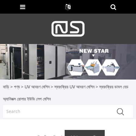
বাড়ি
>
পণ্য
>
UV আবরণ মেশিন
>
স্বয়ংক্রিয় UV আবরণ মেশিন
> স্বয়ংক্রিয় ডাবল হেড
অ্যানিলক্স রোলার ইউভি লেপ মেশিন