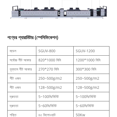
পণ্যের প্যারামিটার (স্পেসিফিকেশন)
মডেল
SGUV-800
SGUV-1200
সর্বোচ্চ শীট আকার
820*1000 মিমি
1200*1000 মিমি
নূন্যতম শীট আকার
270*270 মিমি
300*300 মিমি
শীট ওজন
250~500g/m2
250~500g/m2
শীট ওজন
128~500g/m2
128~500g/m2
দ্রুততা
5~100মি/মিনিট
5~100মি/মিনিট
দ্রুততা
5~60মি/মিনিট
5~60মি/মিনিট
শক্তি
৪৫ কিলোওয়াট
50Kw