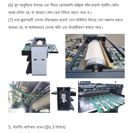
(6) মূল প্রযুক্তির উপরের এবং নীচের রোলারগুলি যান্ত্রিক ফাঁক ছাড়াই স্বাধীন মোটর
দ্বারা চালিত হয়, যা আবরণে কোন রেখা নিশ্চিত করতে পারে না।
(7) বন্ধ স্ক্র্যাপারটি তেলের বহিঃপ্রবাহ ছাড়াই তেল সার্কিটের ভিতরে তেল সঞ্চালন করতে
ব্যবহৃত হয়, যা কার্যকরভাবে তেলের ক্ষতি এবং উদ্বায়ীকরণ কমাতে পারে।
5. দ্বিতীয় আইআর ওভেন (বিন্দু 3 হিসাবে)