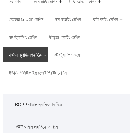
সব পণ্য
লেমিনেটিং মেশিন
UV আবরণ মেশিন
ফোল্ডার Gluer মেশিন
বক্স ইরেক্টিং মেশিন
ডাই কাটিং মেশিন
হট স্ট্যাম্পিং মেশিন
উইন্ডো প্যাচিং মেশিন
থার্মাল ল্যামিনেশন ফিল্ম
হট স্ট্যাম্পিং ফয়েল
ইউভি ডিজিটাল ইঙ্কজেট প্রিন্টিং মেশিন
BOPP থার্মাল ল্যামিনেশন ফিল্ম
পিইটি থার্মাল ল্যামিনেশন ফিল্ম