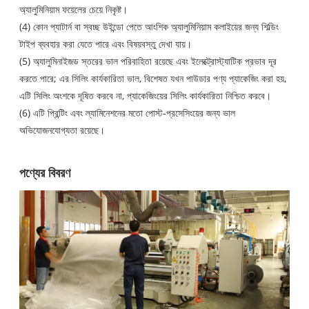
অ্যালুমিনিয়াম ফয়েলের চেয়ে নিকৃষ্ট।
(4) কোন প্যাটার্ন বা স্বচ্ছ উইন্ডো পেতে আংশিক অ্যালুমিনিয়াম কলাইয়ের জন্য শিল্ডিং
টাইপ ব্যবহার করা যেতে পারে এবং বিষয়বস্তু দেখা যায়।
(5) অ্যালুমিনাইজড স্তরের ভাল পরিবাহিতা রয়েছে এবং ইলেক্ট্রোস্ট্যাটিক প্রভাব দূর
করতে পারে; এর সিলিং কার্যকারিতা ভাল, বিশেষত যখন পাউডার পণ্য প্যাকেজিং করা হয়,
এটি সিলিং অংশকে দূষিত করবে না, প্যাকেজিংয়ের সিলিং কার্যকারিতা নিশ্চিত করবে।
(6) এটি প্রিন্টিং এবং ল্যামিনেশনের মতো পোস্ট-প্রসেসিংয়ের জন্য ভাল
অভিযোজনযোগ্যতা রয়েছে।
পণ্যের বিবরণ