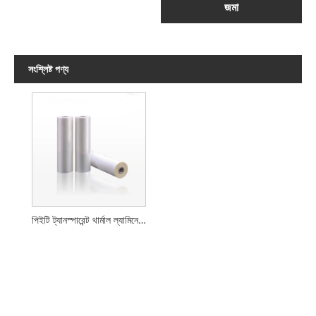
জমা
সংশ্লিষ্ট পণ্য
পিইটি ট্যানস্পারেন্ট থার্মাল ল্যামিনেশন ফিল্ম