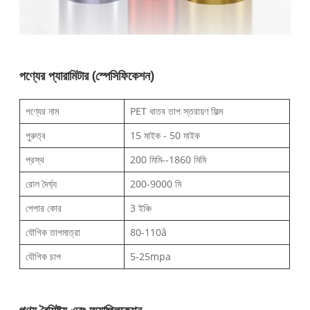
পণ্যের প্যারামিটার (স্পেসিফিকেশন)
পণ্যের নাম
PET ধাতব তাপ স্তরায়ণ ফিল্ম
পুরুত্ব
15 মাইক - 50 মাইক
প্রস্থ
200 মিমি--1860 মিমি
রোল দৈর্ঘ্য
200-9000 মি
পেপার কোর
3 ইঞ্চি
যৌগিক তাপমাত্রা
80-110â
যৌগিক চাপ
5-25mpa