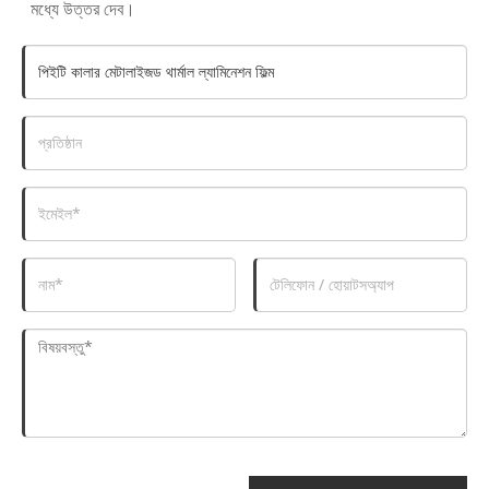
মধ্যে উত্তর দেব।