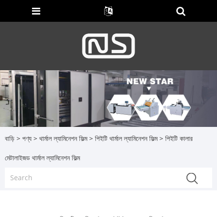
বাড়ি
>
পণ্য
>
থার্মাল ল্যামিনেশন ফিল্ম
>
পিইটি থার্মাল ল্যামিনেশন ফিল্ম
> পিইটি কালার
মেটালাইজড থার্মাল ল্যামিনেশন ফিল্ম