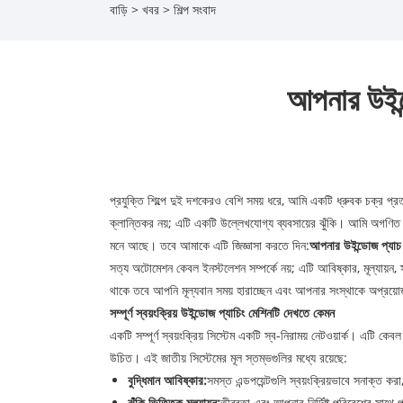
বাড়ি
>
খবর
>
শিল্প সংবাদ
আপনার উইন্ড
প্রযুক্তি শিল্পে দুই দশকেরও বেশি সময় ধরে, আমি একটি ধ্রুবক চক্র প্র
ক্লান্তিকর নয়; এটি একটি উল্লেখযোগ্য ব্যবসায়ের ঝুঁকি। আমি অগণিত আই
মনে আছে। তবে আমাকে এটি জিজ্ঞাসা করতে দিন:
আপনার উইন্ডোজ প্যাচ প
সত্য অটোমেশন কেবল ইনস্টলেশন সম্পর্কে নয়; এটি আবিষ্কার, মূল্যায়ন,
থাকে তবে আপনি মূল্যবান সময় হারাচ্ছেন এবং আপনার সংস্থাকে অপ্রয়
সম্পূর্ণ স্বয়ংক্রিয় উইন্ডোজ প্যাচিং মেশিনটি দেখতে কেমন
একটি সম্পূর্ণ স্বয়ংক্রিয় সিস্টেম একটি স্ব-নিরাময় নেটওয়ার্ক। এটি ক
উচিত। এই জাতীয় সিস্টেমের মূল স্তম্ভগুলির মধ্যে রয়েছে:
বুদ্ধিমান আবিষ্কার:
সমস্ত এন্ডপয়েন্টগুলি স্বয়ংক্রিয়ভাবে সনাক্ত 
ঝুঁকি ভিত্তিক মূল্যায়ন:
তীব্রতা এবং আপনার নির্দিষ্ট পরিবেশের সাথে