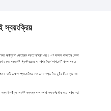
স্বয়ংক্রিয়
তাদের ম্যানুয়ালি মোতায়েন করতে ঝাঁকুনি দেয়। এই দমকল পদ্ধতির কেবল
ণ তাদের কয়েকটি স্ক্রিপ্ট রয়েছে বা সাপ্তাহিক ‘আপডেট’ ক্লিক করতে
পনার দলটি এখনও প্যাচগুলিতে রাত এবং সাপ্তাহিক ছুটির দিনে ব্যয় করে
র জন্য উত্সর্গীকৃত একটি অত্যন্ত দক্ষ, সর্বদা অন কর্মচারীর মতো কাজ করা