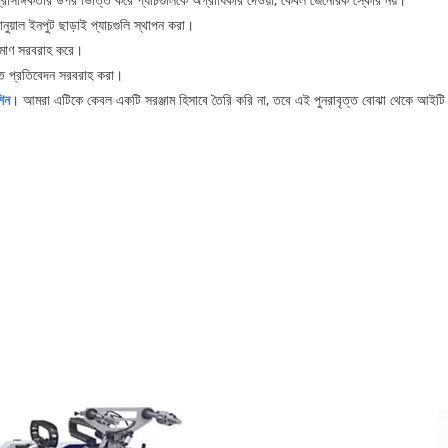
নুয়াল ইনপুট ছাড়াই প্যাচগুলি স্থাপন করা।
্রমাণ সরবরাহ করে।
িপ্ত প্রতিবেদন সরবরাহ করা।
শিন
। আমরা এটিকে কেবল একটি সরঞ্জাম হিসাবে তৈরি করি না, তবে এই পুনরাবৃত্ত বোঝা থেকে আইটি পে