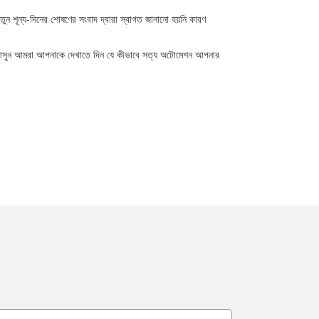
নতুন শূন্য-দিনের শোষণের সংবাদ দ্বারা স্বাগত জানানো হয়নি কারণ
সুন আমরা আপনাকে দেখাতে দিন যে কীভাবে সত্য অটোমেশন আপনার