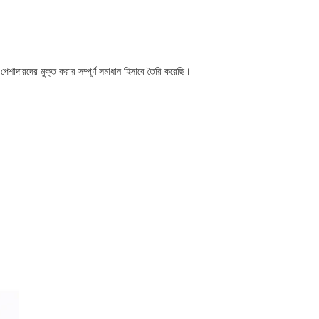
শাদারদের মুক্ত করার সম্পূর্ণ সমাধান হিসাবে তৈরি করেছি।