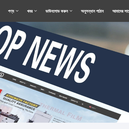
পণ্য
খবর
ডাউনলোড করুন
অনুসন্ধান পাঠান
আমাদের সা