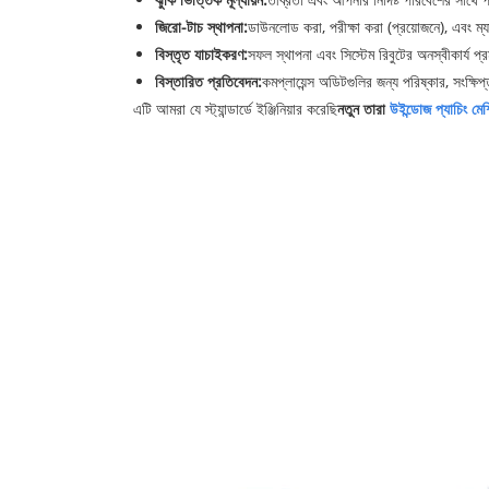
জিরো-টাচ স্থাপনা:
ডাউনলোড করা, পরীক্ষা করা (প্রয়োজনে), এবং ম্যা
বিস্তৃত যাচাইকরণ:
সফল স্থাপনা এবং সিস্টেম রিবুটের অনস্বীকার্য প
বিস্তারিত প্রতিবেদন:
কমপ্লায়েন্স অডিটগুলির জন্য পরিষ্কার, সংক্ষ
এটি আমরা যে স্ট্যান্ডার্ডে ইঞ্জিনিয়ার করেছি
নতুন তারা
উইন্ডোজ প্যাচিং মে