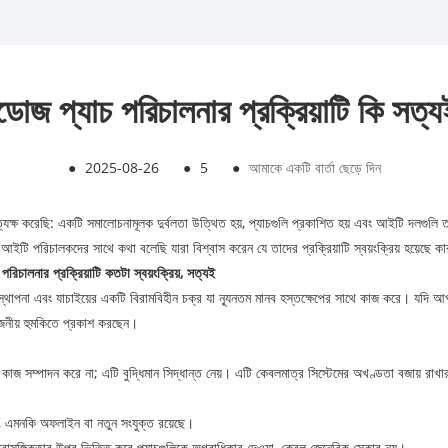
োজ প্যাচ পরিচালনার প্রক্রিয়াটি কি সত্যই 
●
2025-08-26
●
5
●
আমাকে একটি বার্তা ছেড়ে দিন
ত্যক্ষ করেছি: একটি সমালোচনামূলক দুর্বলতা উত্থিত হয়, প্যাচগুলি প্রকাশিত হয় এবং আইটি দলগুলি 
টি পরিচালকদের সাথে কথা বলেছি যারা বিশ্বাস করেন যে তাদের প্রক্রিয়াটি স্বয়ংক্রিয় হয়েছে কার
রিচালনার প্রক্রিয়াটি কতটা স্বয়ংক্রিয়, সত্যই
 স্থাপনা এবং যাচাইয়ের একটি বিরামবিহীন চক্র যা ন্যূনতম মানব হস্তক্ষেপের সাথে কাজ করে। যদি আ
োজনীয় হুমকিতে প্রকাশ করছেন।
েবল কাজ সম্পাদন করে না; এটি বুদ্ধিমান সিদ্ধান্ত নেয়। এটি কেবলমাত্র সিস্টেমের অখণ্ডতা বজায় রাখা
করা, এমনকি অফলাইন বা নতুন সংযুক্ত রয়েছে।
 প্রাসঙ্গিকতার উপর ভিত্তি করে প্যাচগুলিকে অগ্রাধিকার দেওয়া, কেবল জেনেরিক স্কোর নয়।