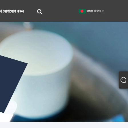
থে যোগাযোগ করুন
বাংলা ভাষার