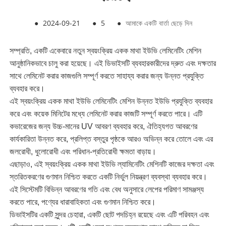
●
2024-09-21
●
5
●
আমাকে একটি বার্তা ছেড়ে দিন
সম্প্রতি, একটি একেবারে নতুন স্বয়ংক্রিয় একক মাথা ইউভি লেমিনেটিং মেশিন
আনুষ্ঠানিকভাবে চালু করা হয়েছে। এই ডিভাইসটি ব্যবহারকারীদের দ্রুত এবং দক্ষতার
সাথে লেমিনেট করার কাজগুলি সম্পূর্ণ করতে সাহায্য করার জন্য উন্নত প্রযুক্তি
ব্যবহার করে।
এই স্বয়ংক্রিয় একক মাথা ইউভি লেমিনেটিং মেশিন উন্নত ইউভি প্রযুক্তি ব্যবহার
করে এবং কয়েক মিনিটের মধ্যে লেমিনেট করার কাজটি সম্পূর্ণ করতে পারে। এটি
কভারেজের জন্য উচ্চ-মানের UV আবরণ ব্যবহার করে, ঐতিহ্যগত আবরণের
কার্যকারিতা উন্নত করে, প্রলিপ্ত বস্তুর পৃষ্ঠকে আরও অভিন্ন করে তোলে এবং এর
জলরোধী, ধুলোরোধী এবং পরিধান-প্রতিরোধী ক্ষমতা বাড়ায়।
এছাড়াও, এই স্বয়ংক্রিয় একক মাথা ইউভি ল্যামিনেটিং মেশিনটি কাজের দক্ষতা এবং
স্তরিতকরণের গুণমান নিশ্চিত করতে একটি নির্ভুল নিয়ন্ত্রণ ব্যবস্থা ব্যবহার করে।
এই সিস্টেমটি বিভিন্ন আবরণের গতি এবং বেধ অনুসারে লেপের পরিমাণ সামঞ্জস্য
করতে পারে, পণ্যের ধারাবাহিকতা এবং গুণমান নিশ্চিত করে।
ডিভাইসটির একটি সুন্দর চেহারা, একটি ছোট পদচিহ্ন রয়েছে এবং এটি পরিবহন এবং