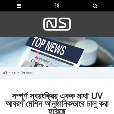
বাড়ি
>
খবর
>
শিল্প সংবাদ
সম্পূর্ণ স্বয়ংক্রিয় একক মাথা UV
আবরণ মেশিন আনুষ্ঠানিকভাবে চালু করা
হয়েছে