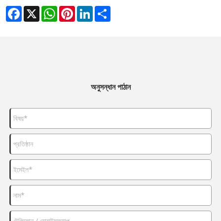
Facebook
X
WhatsApp
Pinterest
LinkedIn
Share
অনুসন্ধান পাঠান