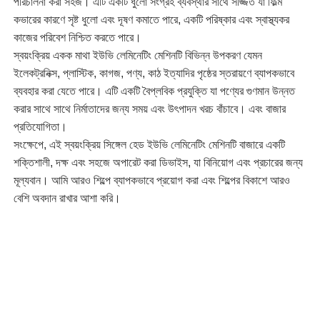
পরিচালনা করা সহজ। এটি একটি ধুলো সংগ্রহ ব্যবস্থার সাথে সজ্জিত যা ফিল্ম
কভারের কারণে সৃষ্ট ধুলো এবং দূষণ কমাতে পারে, একটি পরিষ্কার এবং স্বাস্থ্যকর
কাজের পরিবেশ নিশ্চিত করতে পারে।
স্বয়ংক্রিয় একক মাথা ইউভি লেমিনেটিং মেশিনটি বিভিন্ন উপকরণ যেমন
ইলেকট্রনিক্স, প্লাস্টিক, কাগজ, পণ্য, কাঠ ইত্যাদির পৃষ্ঠের স্তরায়ণে ব্যাপকভাবে
ব্যবহার করা যেতে পারে। এটি একটি বৈপ্লবিক প্রযুক্তি যা পণ্যের গুণমান উন্নত
করার সাথে সাথে নির্মাতাদের জন্য সময় এবং উৎপাদন খরচ বাঁচাবে। এবং বাজার
প্রতিযোগিতা।
সংক্ষেপে, এই স্বয়ংক্রিয় সিঙ্গেল হেড ইউভি লেমিনেটিং মেশিনটি বাজারে একটি
শক্তিশালী, দক্ষ এবং সহজে অপারেট করা ডিভাইস, যা বিনিয়োগ এবং প্রচারের জন্য
মূল্যবান। আমি আরও শিল্পে ব্যাপকভাবে প্রয়োগ করা এবং শিল্পের বিকাশে আরও
বেশি অবদান রাখার আশা করি।