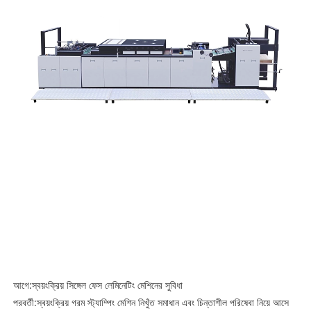
আগে:
স্বয়ংক্রিয় সিঙ্গেল ফেস লেমিনেটিং মেশিনের সুবিধা
পরবর্তী:
স্বয়ংক্রিয় গরম স্ট্যাম্পিং মেশিন নিখুঁত সমাধান এবং চিন্তাশীল পরিষেবা নিয়ে আসে