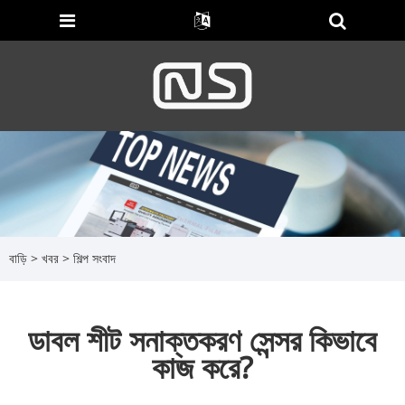
বাড়ি
>
খবর
>
শিল্প সংবাদ
ডাবল শীট সনাক্তকরণ সেন্সর কিভাবে
কাজ করে?