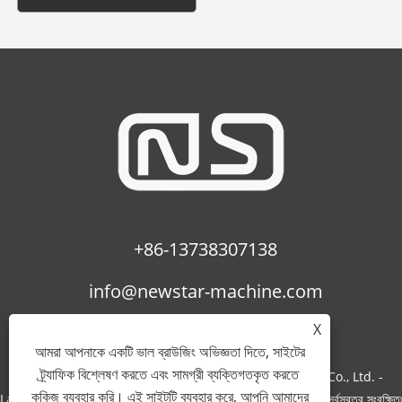
+86-13738307138
info@newstar-machine.com
X
আমরা আপনাকে একটি ভাল ব্রাউজিং অভিজ্ঞতা দিতে, সাইটের
ট্র্যাফিক বিশ্লেষণ করতে এবং সামগ্রী ব্যক্তিগতকৃত করতে
কপিরাইট © 2022 Wenzhou Feihua Printing Machinery Co., Ltd. -
কুকিজ ব্যবহার করি। এই সাইটটি ব্যবহার করে, আপনি আমাদের
Laminating Machine, Uv Coating Machine, Bopp Film - সর্বস্বত্ব সংরক্ষিত৷