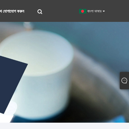
থে যোগাযোগ করুন
বাংলা ভাষার