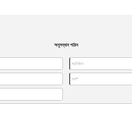
অনুসন্ধান পাঠান