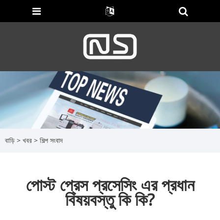
বাড়ি
>
খবর
>
শিল্প সংবাদ
পোস্ট প্রেস প্রসেসিং এর প্রধান
বিষয়বস্তু কি কি?