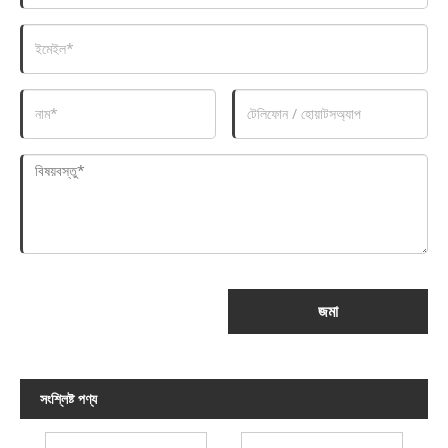
জমা
সংশ্লিষ্ট পণ্য