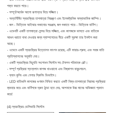
শক্ত করতে পারে।
- সম্পূর্ণ/অর্ধেক আলো রূপান্তর দিয়ে সজ্জিত।
- অন্তর্নির্মিত স্বয়ংক্রিয় তাপমাত্রা নিয়ন্ত্রণ এবং ইলেকট্রনিক অস্বাভাবিক জাম্পিং।
- জল - ভিত্তিক আইআর শুকানোর সরঞ্জাম, জল শুকাতে পারে - ভিত্তিক বার্নিশ।
- ওভেনটি একটি তাপমাত্রা সেন্সর দিয়ে সজ্জিত, এবং কাগজকে ভাসতে এবং বাতিকে
আগুন ধরাতে বাধা দেওয়ার জন্য ল্যাম্পশেডের নীচে একটি সুরক্ষা তার ইনস্টল করা
আছে।
- ওভেনে একটি স্বয়ংক্রিয় উত্তোলন ফাংশন রয়েছে, এটি ফায়ার-প্রুফ, এবং সহজ বাতি
প্রতিস্থাপনের অনুমতি দেয়।
- একটি স্বয়ংক্রিয় বিচ্যুতি সংশোধন সিস্টেম সহ টেফলন পরিবাহক বেল্ট।
- সম্পূর্ণ প্রক্রিয়া স্তন্যপান কাগজ খাওয়ানো এবং নিষ্কাশন বায়ুচলাচল.
- ফ্যান কুলিং এবং পেপার স্কিপিং ডিভাইস।
- LED বাতিগুলি কাগজের গুণমান নিশ্চিত করতে একটি নিম্ন-তাপমাত্রা নিরাময় প্রক্রিয়া
ব্যবহার করে এবং বার্নিশকে দ্রুত ঠান্ডা হতে দেয়, আপনাকে উচ্চ মানের অভিজ্ঞতা প্রদান
করে!
(4) স্বয়ংক্রিয় ডেলিভারি সিস্টেম