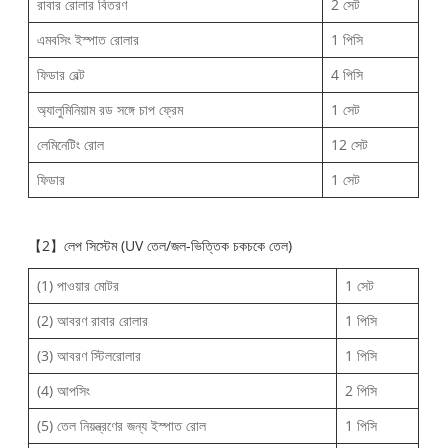
রাবার রোলার বিতরণ
2 সেট
এমবসিং ইস্পাত রোলার
1 পিসি
ফিডার বেল্ট
4 পিসি
অ্যালুমিনিয়াম রড সঙ্গে চাপ ফ্রেম
1 সেট
লেমিনেটিং রোল
12 সেট
ফিডার
1 সেট
【2】লেপ সিস্টেম (UV তেল/জল-ভিত্তিক চকচকে তেল)
(1) পাওয়ার মোটর
1 সেট
(2) আবরণ রাবার রোলার
1 পিসি
(3) আবরণ স্টিলরোলার
1 পিসি
(4) আপসিং
2 পিসি
(5) তেল নিয়ন্ত্রণের জন্য ইস্পাত রোল
1 পিসি