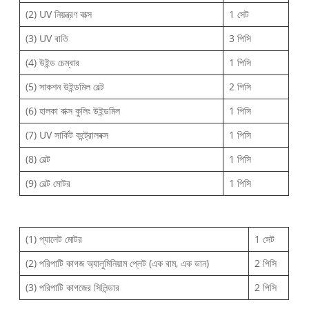
(2) UV নিয়ন্ত্রণ বাক্স
1 সেট
(3) UV বাতি
3 পিসি
(4) উইন্ড চেম্বার
1 পিসি
(5) সাকশন উইন্ডমিল বেল্ট
2 পিসি
(6) হালকা বাক্স কুলিং উইন্ডমিল
1 পিসি
(7) UV সার্কিট কন্ট্রোলবক্স
1 পিসি
(8) বেল্ট
1 পিসি
(9) বেল্ট মোটর
1 পিসি
(1) প্যালেট মোটর
1 সেট
(2) পরিপাটি কাগজ অ্যালুমিনিয়াম প্লেট (এক বাম, এক ডান)
2 পিসি
(3) পরিপাটি কাগজের সিলিন্ডার
2 পিসি