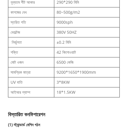
নূন্যতম শীট আকার
290*290 মিমি
কাগজের বেধ
80~500g/m2
স্তরিত গতি
9000sph
ভোল্টেজ
380V 50HZ
নির্ভুলতা
±0.2 মিমি
শক্তি
42 কিলোওয়াট
মোট ওজন
6500 কেজি
সামগ্রিক মাত্রা
9200*1650*1900mm
UV বাতি
3*8KW
আইআর ল্যাম্প
18*1.5KW
বিস্তারিত কনফিগারেশন
(1) স্ট্যান্ডার্ড মেশিন গঠন