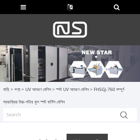
বাড়ি
>
পণ্য
>
UV আবরণ মেশিন
>
স্পট UV আবরণ মেশিন
> FHSGJ-760 সম্পূর্ণ
স্বয়ংক্রিয় উচ্চ-গতির ফুল স্পট বার্নিশ মেশিন