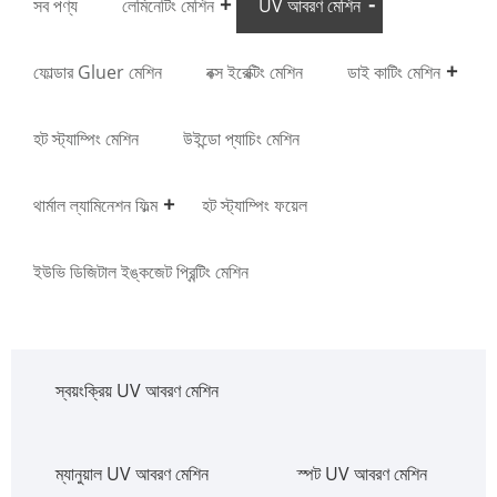
সব পণ্য
লেমিনেটিং মেশিন
UV আবরণ মেশিন
ফোল্ডার Gluer মেশিন
বক্স ইরেক্টিং মেশিন
ডাই কাটিং মেশিন
হট স্ট্যাম্পিং মেশিন
উইন্ডো প্যাচিং মেশিন
থার্মাল ল্যামিনেশন ফিল্ম
হট স্ট্যাম্পিং ফয়েল
ইউভি ডিজিটাল ইঙ্কজেট প্রিন্টিং মেশিন
স্বয়ংক্রিয় UV আবরণ মেশিন
ম্যানুয়াল UV আবরণ মেশিন
স্পট UV আবরণ মেশিন