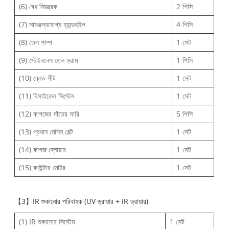
(6) বেধ নিয়ন্ত্রক
2 পিসি
(7) সামঞ্জস্যযোগ্য হ্যান্ডহুইল
4 পিসি
(8) তেল পাম্প
1 সেট
(9) স্টেইনলেস তেল ড্রাম
1 পিসি
(10) ব্লেড সীট
1 সেট
(11) রিসাইকেল সিস্টেম
1 সেট
(12) কাগজের দাঁতের সারি
5 পিসি
(13) প্রধান মেশিন বেল্ট
1 সেট
(14) কাগজ ব্লোয়ার
1 সেট
(15) কাউন্টার মোটর
1 সেট
【3】IR শুকানোর পরিবাহক (UV ড্রায়ার + IR ড্রায়ার)
(1) IR শুকানোর সিস্টেম
1 সেট