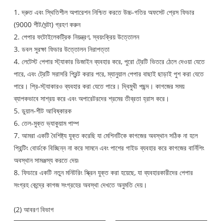
1. দ্রুত এবং স্থিতিশীল অপারেশন নিশ্চিত করতে উচ্চ-গতির অফসেট প্রেস ফিডার
(9000 শীট/ঘন্টা) গ্রহণ করুন
2. পেপার ফটোইলেকট্রিক নিয়ন্ত্রণ, স্বয়ংক্রিয় উত্তোলন
3. ডবল সুরক্ষা ফিডার উত্তোলন নিরাপত্তা
4. লেটেস্ট পেপার স্ট্যাকার ডিজাইন ব্যবহার করে, পুরো ট্রেটি ভিতরে ঠেলে দেওয়া যেতে
পারে, এবং ট্রেটি সরাসরি প্রিন্ট করার পরে, ম্যানুয়াল পেপার বাছাই ছাড়াই পুশ করা যেতে
পারে। প্রি-স্ট্যাকারও ব্যবহার করা যেতে পারে। দ্বিমুখী পছন্দ। কাগজের সময়
ব্যাপকভাবে সাশ্রয় করে এবং অপারেটরদের শ্রমের তীব্রতা হ্রাস করে।
5. ডুয়াল-শীট আবিষ্কারক
6. তেল-মুক্ত ভ্যাকুয়াম পাম্প
7. আমরা একটি বৈশিষ্ট্য যুক্ত করেছি যা মেশিনটিকে কাগজের অবস্থান সঠিক না হলে
প্রিন্টিং বোর্ডকে বিচ্ছিন্ন না করে সামনে এবং পাশের গাইড ব্যবহার করে কাগজের বার্নিশিং
অবস্থান সামঞ্জস্য করতে দেয়৷
8. ফিডারে একটি নতুন মনিটরিং স্ক্রিন যুক্ত করা হয়েছে, যা ব্যবহারকারীদের পেপার
সংগ্রহ কেন্দ্রে কাগজ সংগ্রহের অবস্থা দেখতে অনুমতি দেয়।
(2) আবরণ বিভাগ