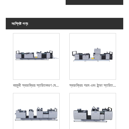
সংশ্লিষ্ট পণ্য
বহুমুখী স্বয়ংক্রিয় স্তরিতকরণ মেশিন
স্বয়ংক্রিয় গরম এবং ঠান্ডা স্তরিত মেশিন