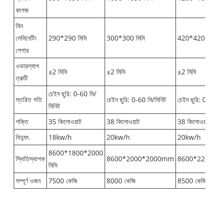
কাগজ
মিন
লেমিনেটিং
290*290 মিমি
300*300 মিমি
420*420 মিমি
পেপার
ওভারল্যাপ
±2 মিমি
±2 মিমি
±2 মিমি
ত্রুটি
চেইন ছুরি: 0-60 মি/
স্তরিত গতি
চেইন ছুরি: 0-60 মি/মিনিট
চেইন ছুরি: 0-60 
মিনিট
শক্তি
35 কিলোওয়াট
38 কিলোওয়াট
38 কিলোওয়াট
বিদ্যুৎ
18kw/h
20kw/h
20kw/h
8600*1800*2000
স্থিতিস্থাপক
8600*2000*2000mm
8600*2200
মিমি
সম্পূর্ণ ওজন
7500 কেজি
8000 কেজি
8500 কেজি