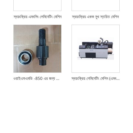
স্বয়ংক্রিয় এমবসিং লেমিনেটিং মেশিন
স্বয়ংক্রিয় একক মুখ স্তরিত মেশিন
ওয়াইএফএমডি -850 এর জন্য 6004 বহনকারী মেশিন আনুষাঙ্গিকগুলি ল্যামিনেটিং
স্বয়ংক্রিয় লেমিনেটিং মেশিন (এমবসিং সহ)