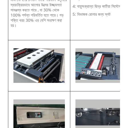
স্বয়ংক্রিয়ভাবে আলোর উত্সের উজ্জ্বলতা
4: বায়ুসংক্রান্ত ছিদ্র কাটিয়া সিস্টেম
সামঞ্জস্য করতে পারে , যা 30% থেকে
5: বিভাজক রোলার জন্য স্লট
100% পর্যন্ত পরিবর্তিত হতে পারে। গড়
শক্তি খরচ 30% এর বেশি সংরক্ষণ করা
হয়।