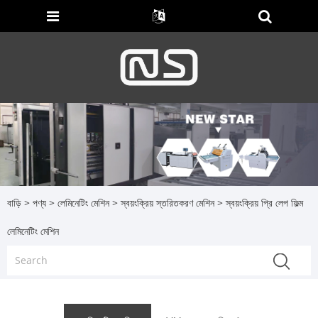
বাড়ি
>
পণ্য
>
লেমিনেটিং মেশিন
>
স্বয়ংক্রিয় স্তরিতকরণ মেশিন
> স্বয়ংক্রিয় প্রি লেপ ফিল্ম
লেমিনেটিং মেশিন