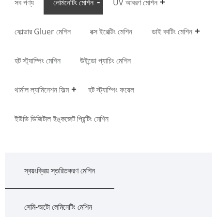
সব পণ্য
লেমিনেটিং মেশিন
UV আবরণ মেশিন
ফোল্ডার Gluer মেশিন
বক্স ইরেক্টিং মেশিন
ডাই কাটিং মেশিন
হট স্ট্যাম্পিং মেশিন
উইন্ডো প্যাচিং মেশিন
থার্মাল ল্যামিনেশন ফিল্ম
হট স্ট্যাম্পিং ফয়েল
ইউভি ডিজিটাল ইঙ্কজেট প্রিন্টিং মেশিন
স্বয়ংক্রিয় স্তরিতকরণ মেশিন
সেমি-অটো লেমিনেটিং মেশিন