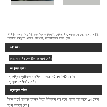
হট ট্যাগ: স্বয়ংক্রিয় প্রি লেপ ফিল্ম লেমিনেটিং মেশিন, চীন, প্রস্তুতকারক, সরবরাহকারী,
পাইকারি, উদ্ধৃতি, গুণমান, কারখানা, কাস্টমাইজড, স্টক, মূল্য
পণ্য ট্যাগ
স্বয়ংক্রিয় প্রি লেপ ফিল্ম স্তরায়ণ মেশিন
সম্পর্কিত বিভাগ
স্বয়ংক্রিয় স্তরিতকরণ মেশিন
সেমি-অটো লেমিনেটিং মেশিন
ম্যানুয়াল লেমিনেটিং মেশিন
অনুসন্ধান পাঠান
নীচের ফর্মে আপনার তদন্ত দিতে নির্দ্বিধায় দয়া করে. আমরা আপনাকে 24 ঘন্টার
মধ্যে উত্তর দেব।